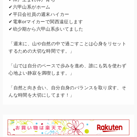
✔六甲山系がホーム
✔平日会社員の週末ハイカー
✔電車orマイカーで関西遠征します
✔幼少期から六甲山系歩いてました
「週末に、山や自然の中で過ごすことは心身をリセット
するための大切な時間です。」
「山では自分のペースで歩みを進め、誰にも気を使わず
心地よい静寂を満喫します。」
「自然と向き合い、自分自身のバランスを取り戻す、そ
んな時間を大切にしてます！」