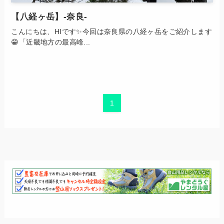
【八経ヶ岳】-奈良-
こんにちは、HIです✨今回は奈良県の八経ヶ岳をご紹介します
😁「近畿地方の最高峰...
1