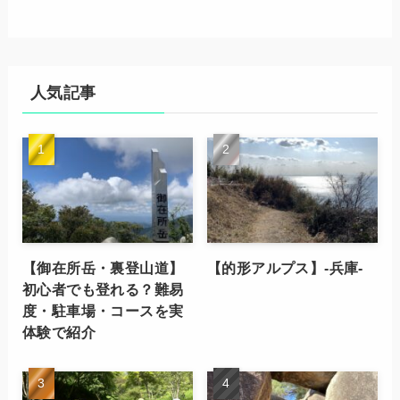
人気記事
【御在所岳・裏登山道】
【的形アルプス】-兵庫-
初心者でも登れる？難易
度・駐車場・コースを実
体験で紹介