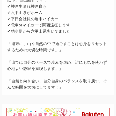
以下、自己紹介です！
✔神戸生まれ神戸育ち
✔六甲山系がホーム
✔平日会社員の週末ハイカー
✔電車orマイカーで関西遠征します
✔幼少期から六甲山系歩いてました
「週末に、山や自然の中で過ごすことは心身をリセット
するための大切な時間です。」
「山では自分のペースで歩みを進め、誰にも気を使わず
心地よい静寂を満喫します。」
「自然と向き合い、自分自身のバランスを取り戻す、そ
んな時間を大切にしてます！」