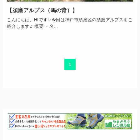
【須磨アルプス（馬の背）】
こんにちは、HIです✨今回は神戸市須磨区の須磨アルプスをご
紹介します♫ 概要 ・名...
1