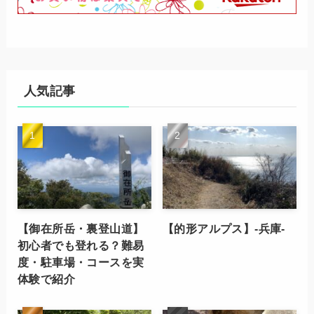
人気記事
【御在所岳・裏登山道】
【的形アルプス】-兵庫-
初心者でも登れる？難易
度・駐車場・コースを実
体験で紹介