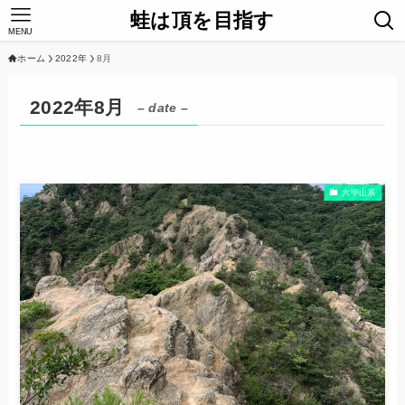
蛙は頂を目指す
MENU
ホーム
2022年
8月
2022年8月
– date –
六甲山系