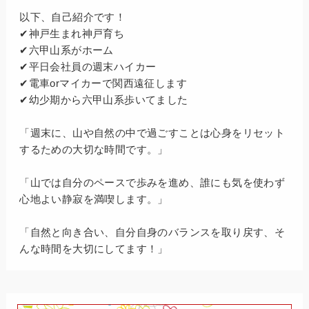
以下、自己紹介です！
✔神戸生まれ神戸育ち
✔六甲山系がホーム
✔平日会社員の週末ハイカー
✔電車orマイカーで関西遠征します
✔幼少期から六甲山系歩いてました
「週末に、山や自然の中で過ごすことは心身をリセット
するための大切な時間です。」
「山では自分のペースで歩みを進め、誰にも気を使わず
心地よい静寂を満喫します。」
「自然と向き合い、自分自身のバランスを取り戻す、そ
んな時間を大切にしてます！」