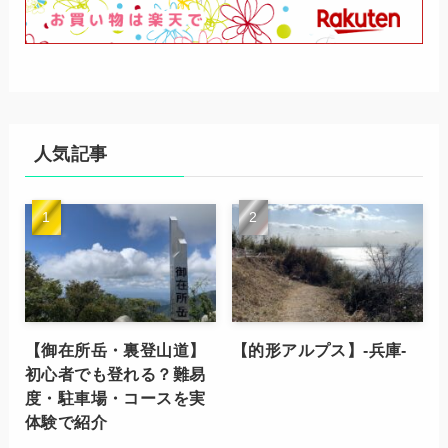
人気記事
【御在所岳・裏登山道】
【的形アルプス】-兵庫-
初心者でも登れる？難易
度・駐車場・コースを実
体験で紹介