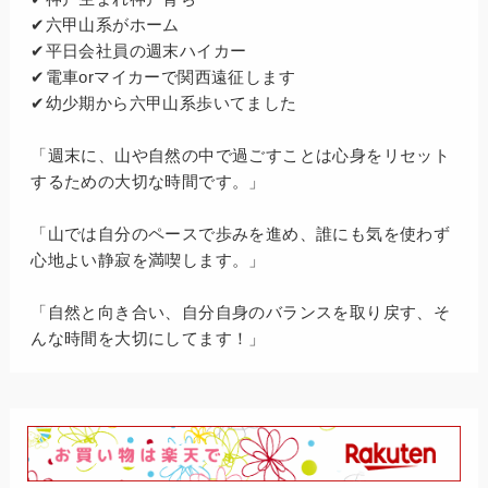
✔六甲山系がホーム
✔平日会社員の週末ハイカー
✔電車orマイカーで関西遠征します
✔幼少期から六甲山系歩いてました
「週末に、山や自然の中で過ごすことは心身をリセット
するための大切な時間です。」
「山では自分のペースで歩みを進め、誰にも気を使わず
心地よい静寂を満喫します。」
「自然と向き合い、自分自身のバランスを取り戻す、そ
んな時間を大切にしてます！」