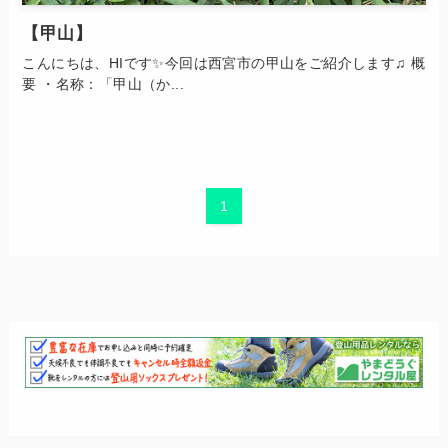
【甲山】
こんにちは、HIです✨今回は西宮市の甲山をご紹介します♫ 概
要 ・名称：「甲山（か...
1