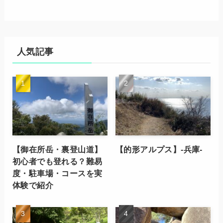
人気記事
【御在所岳・裏登山道】
【的形アルプス】-兵庫-
初心者でも登れる？難易
度・駐車場・コースを実
体験で紹介