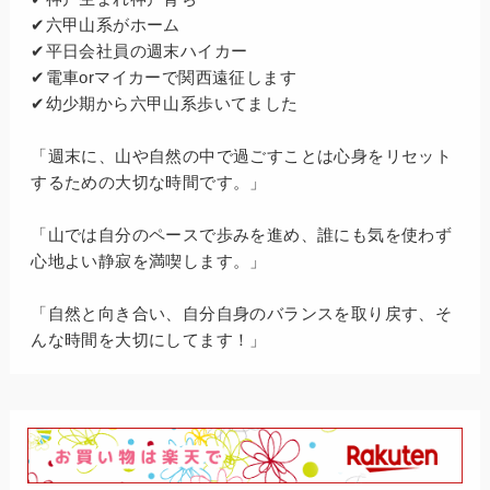
✔六甲山系がホーム
✔平日会社員の週末ハイカー
✔電車orマイカーで関西遠征します
✔幼少期から六甲山系歩いてました
「週末に、山や自然の中で過ごすことは心身をリセット
するための大切な時間です。」
「山では自分のペースで歩みを進め、誰にも気を使わず
心地よい静寂を満喫します。」
「自然と向き合い、自分自身のバランスを取り戻す、そ
んな時間を大切にしてます！」