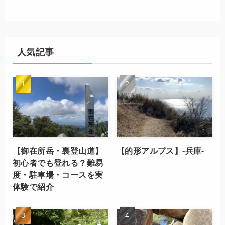
人気記事
【御在所岳・裏登山道】
【的形アルプス】-兵庫-
初心者でも登れる？難易
度・駐車場・コースを実
体験で紹介