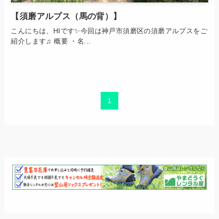
【須磨アルプス（馬の背）】
こんにちは、HIです✨今回は神戸市須磨区の須磨アルプスをご
紹介します♫ 概要 ・名...
1