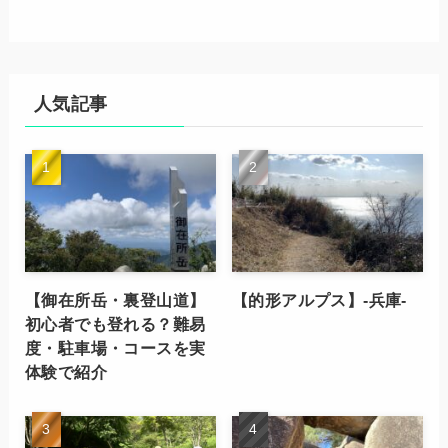
人気記事
【御在所岳・裏登山道】
【的形アルプス】-兵庫-
初心者でも登れる？難易
度・駐車場・コースを実
体験で紹介