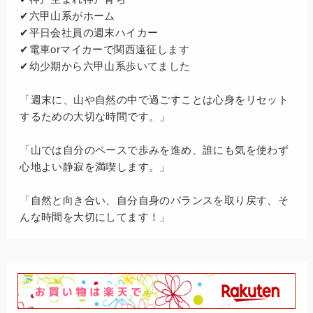
✔六甲山系がホーム
✔平日会社員の週末ハイカー
✔電車orマイカーで関西遠征します
✔幼少期から六甲山系歩いてました
「週末に、山や自然の中で過ごすことは心身をリセット
するための大切な時間です。」
「山では自分のペースで歩みを進め、誰にも気を使わず
心地よい静寂を満喫します。」
「自然と向き合い、自分自身のバランスを取り戻す、そ
んな時間を大切にしてます！」