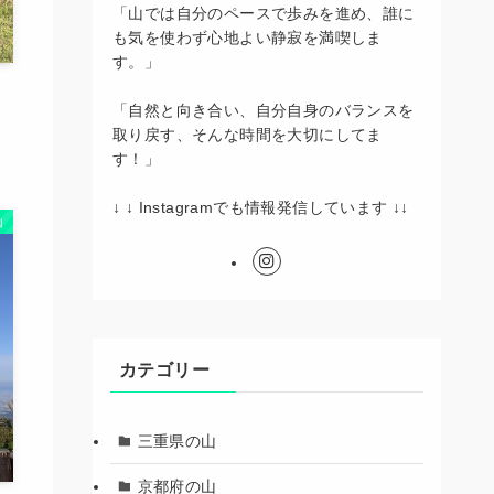
「山では自分のペースで歩みを進め、誰に
も気を使わず心地よい静寂を満喫しま
す。」
「自然と向き合い、自分自身のバランスを
取り戻す、そんな時間を大切にしてま
す！」
↓ ↓ Instagramでも情報発信しています ↓↓
山
カテゴリー
三重県の山
京都府の山