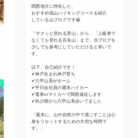
関西地方に特化した、
おすすめ低山ハイキングコースを紹介
している山ブログです😁
「サクッと登れる里山」から、「上級者で
なくても登れる百名山」まで、当ブログを
少しでも参考にしていただけると幸いで
す。
以下、自己紹介です！
✔神戸生まれ神戸育ち
✔六甲山系がホーム
山
✔平日会社員の週末ハイカー
✔電車orマイカーで関西遠征します
✔幼少期から六甲山系歩いてました
「週末に、山や自然の中で過ごすことは心
身をリセットするための大切な時間で
す。」