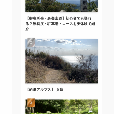
【御在所岳・裏登山道】初心者でも登れ
る？難易度・駐車場・コースを実体験で紹
介
【的形アルプス】-兵庫-