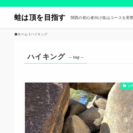
蛙は頂を目指す
関西の初心者向け低山コースを実
ホーム
ハイキング
ハイキング
– tag –
六