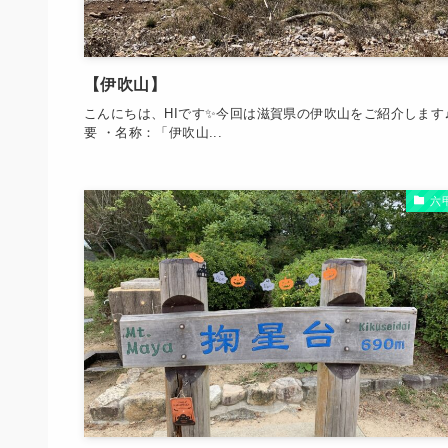
【伊吹山】
こんにちは、HIです✨今回は滋賀県の伊吹山をご紹介します♫
要 ・名称：「伊吹山...
六