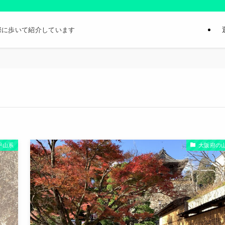
際に歩いて紹介しています
甲山系
大阪府の