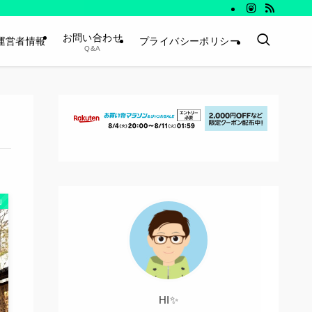
お問い合わせ
運営者情報
プライバシーポリシー
Q&A
山
HI✨