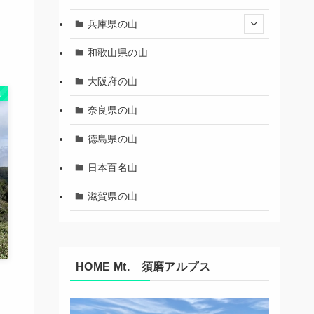
兵庫県の山
・
和歌山県の山
大阪府の山
山
奈良県の山
徳島県の山
日本百名山
滋賀県の山
HOME Mt. 須磨アルプス