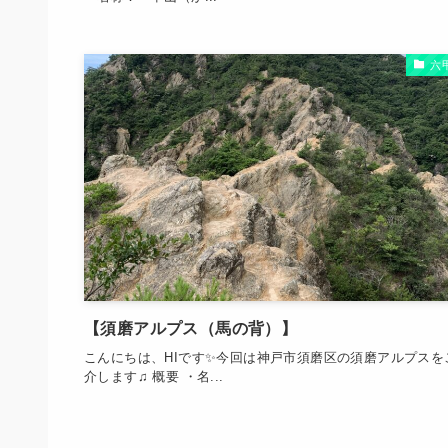
六
【須磨アルプス（馬の背）】
こんにちは、HIです✨今回は神戸市須磨区の須磨アルプスを
介します♫ 概要 ・名...