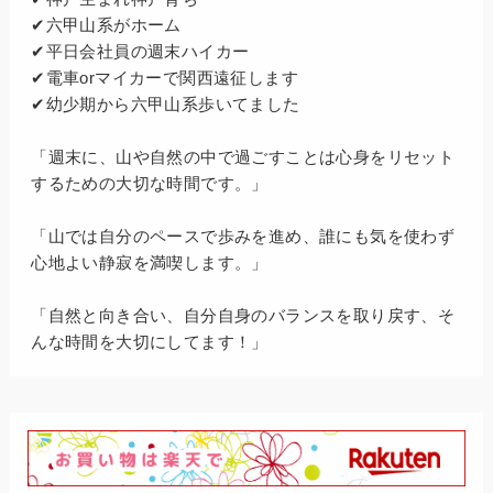
✔六甲山系がホーム
✔平日会社員の週末ハイカー
✔電車orマイカーで関西遠征します
✔幼少期から六甲山系歩いてました
「週末に、山や自然の中で過ごすことは心身をリセット
するための大切な時間です。」
「山では自分のペースで歩みを進め、誰にも気を使わず
心地よい静寂を満喫します。」
「自然と向き合い、自分自身のバランスを取り戻す、そ
んな時間を大切にしてます！」