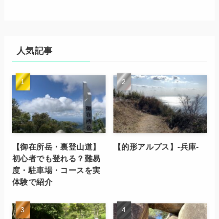
人気記事
【御在所岳・裏登山道】
【的形アルプス】-兵庫-
初心者でも登れる？難易
度・駐車場・コースを実
体験で紹介