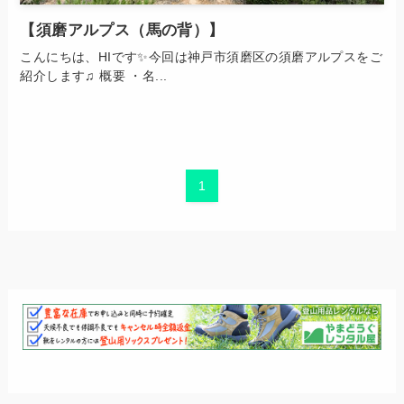
【須磨アルプス（馬の背）】
こんにちは、HIです✨今回は神戸市須磨区の須磨アルプスをご
紹介します♫ 概要 ・名...
1